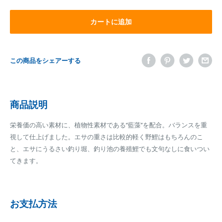
カートに追加
この商品をシェアーする
商品説明
栄養価の高い素材に、植物性素材である“藍藻”を配合。バランスを重
視して仕上げました。エサの重さは比較的軽く野鯉はもちろんのこ
と、エサにうるさい釣り堀、釣り池の養殖鯉でも文句なしに食いつい
てきます。
お支払方法