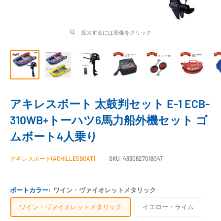
拡大するには画像をクリック
アキレスボート 太鼓判セット E-1 ECB-
310WB+トーハツ6馬力船外機セット ゴ
ムボート4人乗り
アキレスボート(ACHILLESBOAT)
SKU:
4930827018047
ボートカラー:
ワイン・ヴァイオレットメタリック
ワイン・ヴァイオレットメタリック
イエロー・ライム