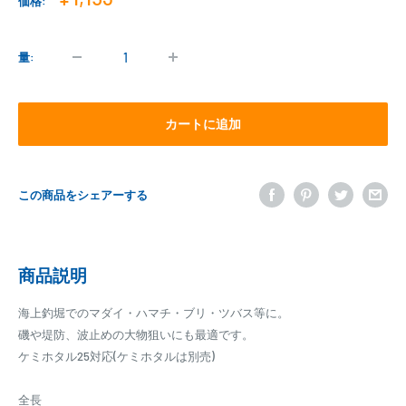
価格:
売
価
格
量:
カートに追加
この商品をシェアーする
商品説明
海上釣堀でのマダイ・ハマチ・ブリ・ツバス等に。
磯や堤防、波止めの大物狙いにも最適です。
ケミホタル25対応(ケミホタルは別売)
全長