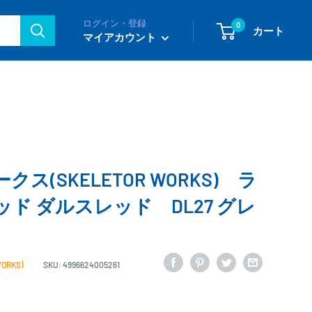
ログイン・登録
0
カート
マイアカウント
ス(SKELETOR WORKS) ラ
ド ダルスレッド DL27 グレ
RKS)
SKU:
4996624005261