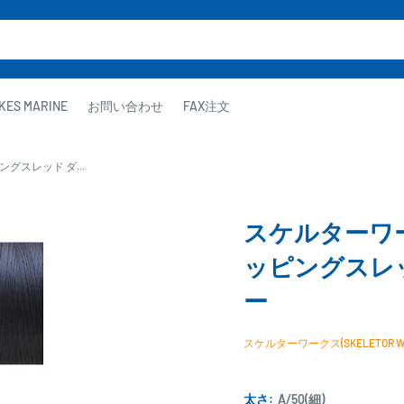
KES MARINE
お問い合わせ
FAX注文
ングスレッド ダ...
スケルターワーク
ッピングスレッ
ー
スケルターワークス(SKELETOR WO
太さ:
A/50(細)