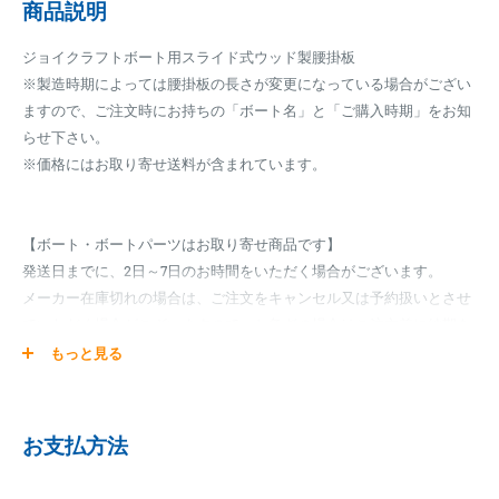
商品説明
ジョイクラフトボート用スライド式ウッド製腰掛板
※製造時期によっては腰掛板の長さが変更になっている場合がござい
ますので、ご注文時にお持ちの「ボート名」と「ご購入時期」をお知
らせ下さい。
※価格にはお取り寄せ送料が含まれています。
【ボート・ボートパーツはお取り寄せ商品です】
発送日までに、2日～7日のお時間をいただく場合がございます。
メーカー在庫切れの場合は、ご注文をキャンセル又は予約扱いとさせ
ていただく場合がございますので、お急ぎの場合はご注文前に納期を
お問い合わせ下さい。
もっと見る
お支払方法