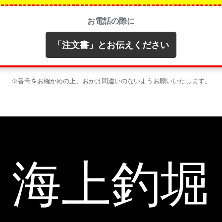
お電話の際に
「注文書」とお伝えください
※番号をお確かめの上、おかけ間違いのないようお願いいたします。
海上釣堀