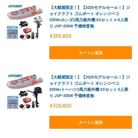
【大郷屋限定！】【2025モデルセール！】ジ
ョイクラフト ゴムボート オレンジペコ
305W+ホンダ2馬力船外機 SSセット 4-5人乗
り JOP-305W 予備検査無
販
¥355,800
売
価
格
カートに追加
【大郷屋限定！】【2025モデルセール！】ジ
ョイクラフト ゴムボート オレンジペコ
305W+トーハツ2馬力船外機 SSセット 5人乗
り JOP-305W 予備検査無
販
¥329,800
売
価
格
カートに追加