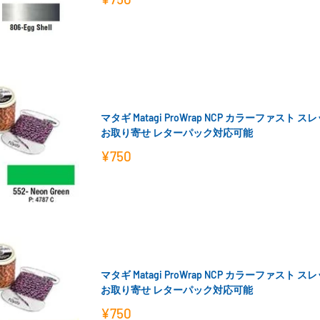
売
価
格
マタギ Matagi ProWrap NCP カラーファスト 
お取り寄せ レターパック対応可能
販
¥750
売
価
格
マタギ Matagi ProWrap NCP カラーファスト 
お取り寄せ レターパック対応可能
販
¥750