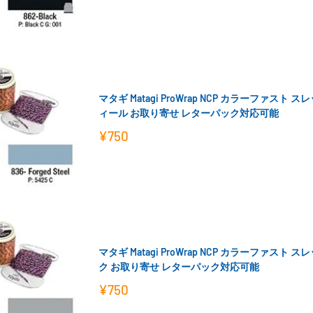
価
格
マタギ Matagi ProWrap NCP カラーファスト 
ィール お取り寄せ レターパック対応可能
販
¥750
売
価
格
マタギ Matagi ProWrap NCP カラーファスト 
ク お取り寄せ レターパック対応可能
販
¥750
売