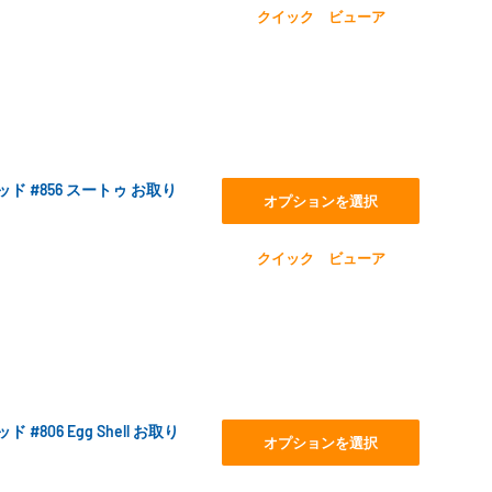
クイック ビューア
レッド #856 スートゥ お取り
オプションを選択
クイック ビューア
 #806 Egg Shell お取り
オプションを選択