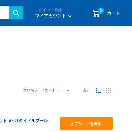
ログイン・登録
0
カート
マイアカウント
並び替え: ベストセラー
表示
スレッド ＃431 タイドルプール
オプションを選択