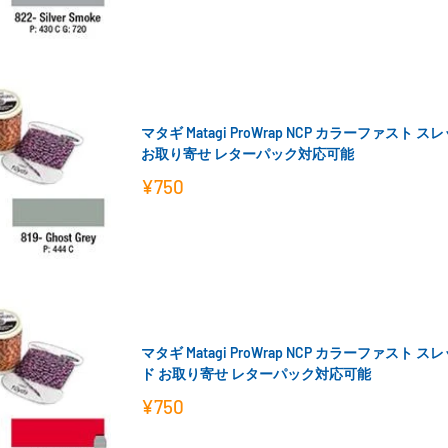
価
格
マタギ Matagi ProWrap NCP カラーファスト 
お取り寄せ レターパック対応可能
販
¥750
売
価
格
マタギ Matagi ProWrap NCP カラーファスト 
ド お取り寄せ レターパック対応可能
販
¥750
売
価