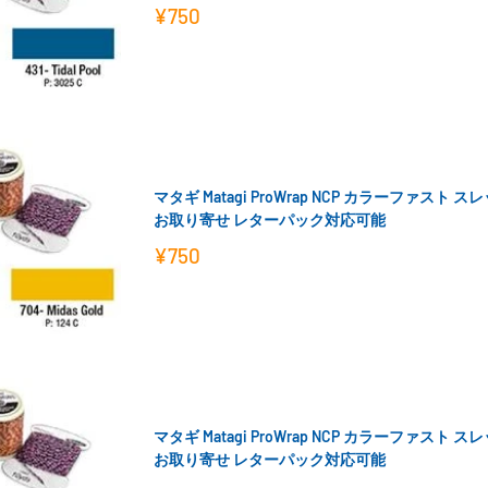
販
¥750
売
価
格
マタギ Matagi ProWrap NCP カラーファスト 
お取り寄せ レターパック対応可能
販
¥750
売
価
格
マタギ Matagi ProWrap NCP カラーファスト 
お取り寄せ レターパック対応可能