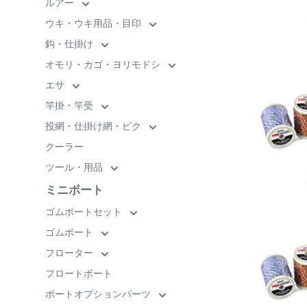
ルアー
ウキ・ウキ用品・目印
鈎・仕掛け
オモリ・カゴ・ヨリモドシ
エサ
竿掛・竿受
投網・仕掛け網・ビク
クーラー
ツール・用品
ミニボート
ゴムボートセット
ゴムボート
フローター
フロートボート
ボートオプションパーツ