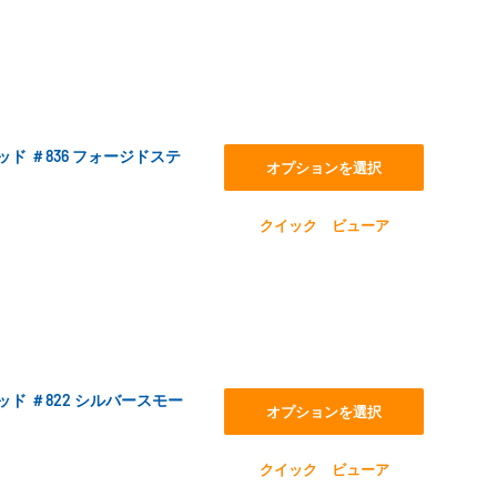
スレッド ＃836 フォージドステ
オプションを選択
クイック ビューア
スレッド ＃822 シルバースモー
オプションを選択
クイック ビューア