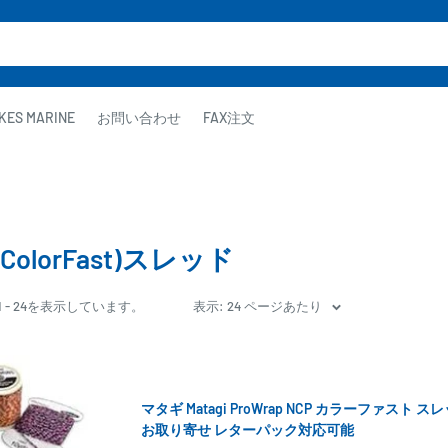
KES MARINE
お問い合わせ
FAX注文
(ColorFast)スレッド
1 - 24を表示しています。
表示: 24 ページあたり
マタギ Matagi ProWrap NCP カラーファスト 
お取り寄せ レターパック対応可能