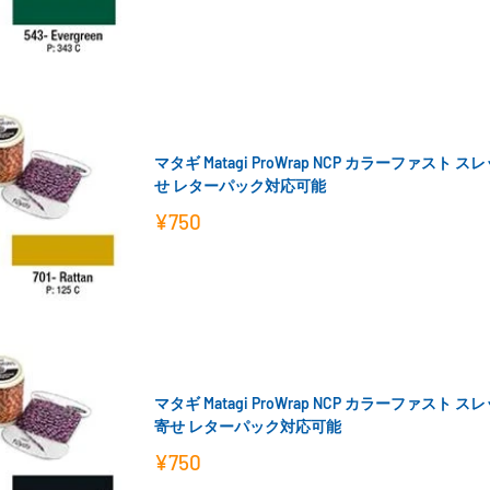
売
価
格
マタギ Matagi ProWrap NCP カラーファスト 
せ レターパック対応可能
販
¥750
売
価
格
マタギ Matagi ProWrap NCP カラーファスト 
寄せ レターパック対応可能
販
¥750
売