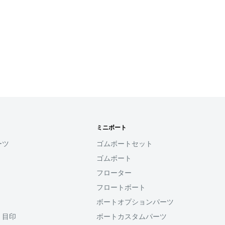
ミニボート
ーツ
ゴムボートセット
ゴムボート
フローター
フロートボート
ボートオプションパーツ
・目印
ボートカスタムパーツ