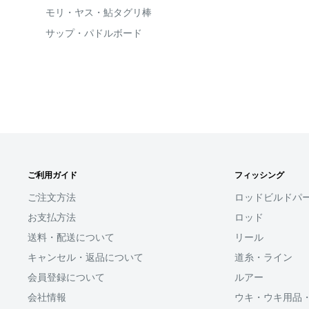
モリ・ヤス・鮎タグリ棒
サップ・パドルボード
ご利用ガイド
フィッシング
ご注文方法
ロッドビルドパ
お支払方法
ロッド
送料・配送について
リール
キャンセル・返品について
道糸・ライン
会員登録について
ルアー
会社情報
ウキ・ウキ用品