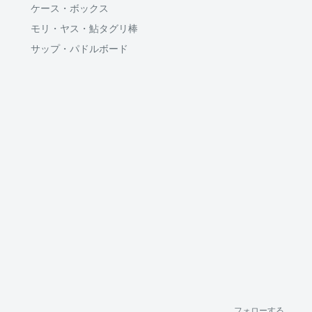
ケース・ボックス
モリ・ヤス・鮎タグリ棒
サップ・パドルボード
フォローする