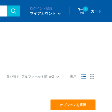
ログイン・登録
0
カート
マイアカウント
並び替え: アルファベット順, A-Z
表示
オプションを選択