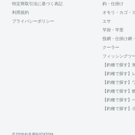
特定商取引法に基づく表記
鈎・仕掛け
利用規約
オモリ・カゴ・
プライバシーポリシー
エサ
竿掛・竿受
投網・仕掛け網
クーラー
フィッシングツ
【釣種で探す】
【釣種で探す】
【釣種で探す】
【釣種で探す】
【釣種で探す】
【釣種で探す】
© 2026 釣具通販OZATOYA